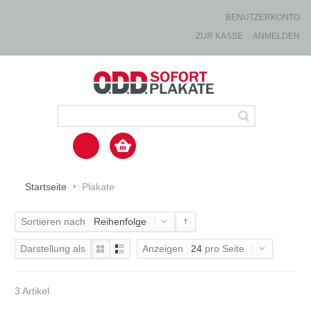
BENUTZERKONTO
ZUR KASSE
ANMELDEN
Startseite
Plakate
Sortieren nach
Reihenfolge
Darstellung als
Anzeigen
24
pro Seite
3 Artikel