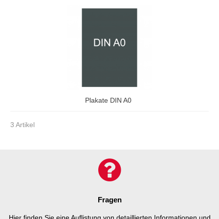
Plakate DIN A0
3 Artikel
Fragen
Hier finden Sie eine Auflistung von detaillierten Informationen und