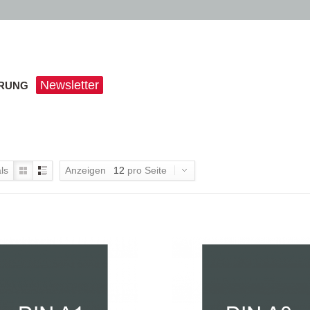
Newsletter
ERUNG
ls
Anzeigen
12
pro Seite