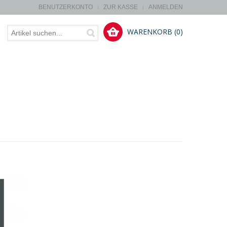
BENUTZERKONTO
ZUR KASSE
ANMELDEN
WARENKORB (0)