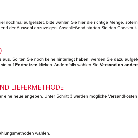
l nochmal aufgelistet, bitte wählen Sie hier die richtige Menge, sofer
hend der Auswahl anzuzeigen. Anschließend starten Sie den Checkout
)
e aus. Sollten Sie noch keine hinterlegt haben, werden Sie dazu aufg
 sie auf
Fortsetzen
klicken. Andernfalls wählen Sie
Versand an ander
 UND LIEFERMETHODE
er eine neue angeben. Unter Schritt 3 werden mögliche Versandkosten au
Zahlungsmethoden wählen.