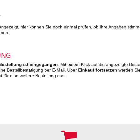
T
ht angezeigt, hier können Sie noch einmal prüfen, ob Ihre Angaben stim
mmen.
UNG
 Bestellung ist eingegangen
. Mit einem Klick auf die angezeigte Best
eine Bestellbestätigung per E-Mail. Über
Einkauf fortsetzen
werden Sie 
für eine weitere Bestellung aus.