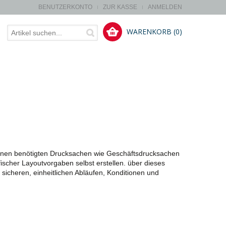
BENUTZERKONTO
ZUR KASSE
ANMELDEN
WARENKORB (0)
n Ihnen benötigten Drucksachen wie Geschäftsdrucksachen
ischer Layoutvorgaben selbst erstellen. über dieses
 sicheren, einheitlichen Abläufen, Konditionen und