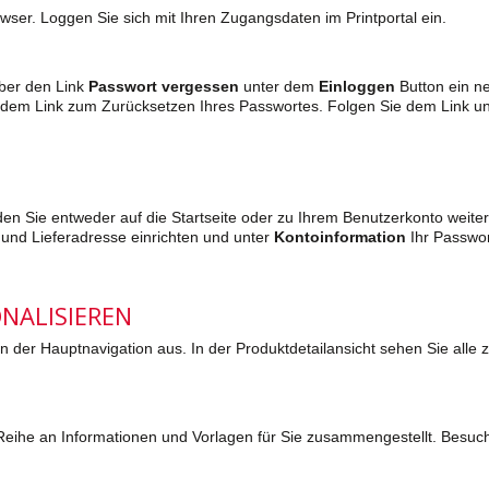
wser. Loggen Sie sich mit Ihren Zugangsdaten im Printportal ein.
über den Link
Passwort vergessen
unter dem
Einloggen
Button ein n
 dem Link zum Zurücksetzen Ihres Passwortes. Folgen Sie dem Link un
n Sie entweder auf die Startseite oder zu Ihrem Benutzerkonto weiterge
und Lieferadresse einrichten und unter
Kontoinformation
Ihr Passwor
NALISIEREN
n der Hauptnavigation aus. In der Produktdetailansicht sehen Sie alle 
Reihe an Informationen und Vorlagen für Sie zusammengestellt. Besuch