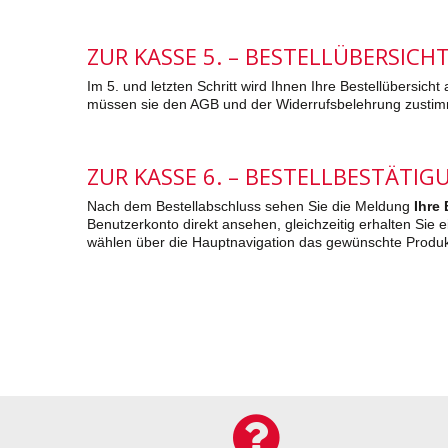
ZUR KASSE 5. – BESTELLÜBERSICH
Im 5. und letzten Schritt wird Ihnen Ihre Bestellübersic
müssen sie den AGB und der Widerrufsbelehrung zusti
ZUR KASSE 6. – BESTELLBESTÄTIG
Nach dem Bestellabschluss sehen Sie die Meldung
Ihre
Benutzerkonto direkt ansehen, gleichzeitig erhalten Sie 
wählen über die Hauptnavigation das gewünschte Produkt 