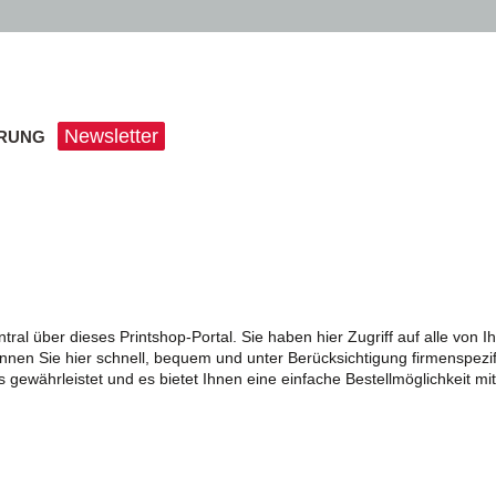
Newsletter
ERUNG
tral über dieses Printshop-Portal. Sie haben hier Zugriff auf alle vo
nnen Sie hier schnell, bequem und unter Berücksichtigung firmenspezif
gewährleistet und es bietet Ihnen eine einfache Bestellmöglichkeit mit