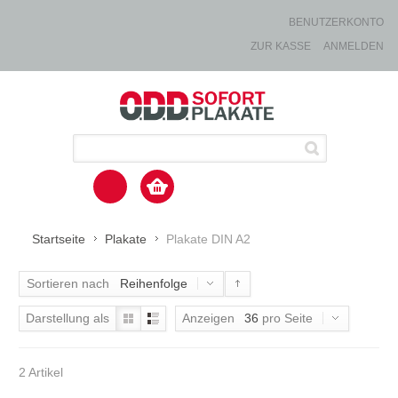
BENUTZERKONTO
ZUR KASSE
ANMELDEN
Startseite
Plakate
Plakate DIN A2
Sortieren nach
Reihenfolge
Darstellung als
Anzeigen
36
pro Seite
2 Artikel